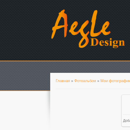
Главная
»
Фотоальбом
»
Мои фотографи
Доб